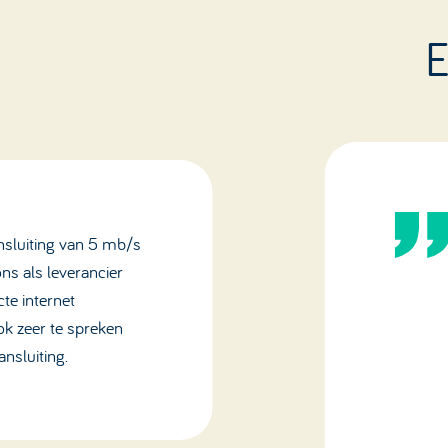
E
ansluiting van 5 mb/s
s als leverancier
te internet
ok zeer te spreken
nsluiting.