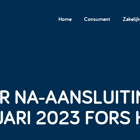
Home
Consument
Zakelijk
R NA-AANSLUIT
UARI 2023 FORS