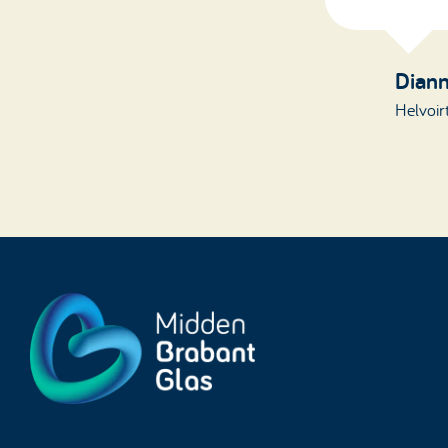
Diann
Helvoir