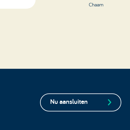
Chaam
Nu aansluiten