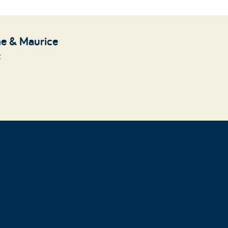
e & Maurice
t