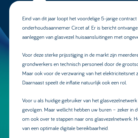
Eind van dit jaar loopt het voordelige 5-jarige contr
onderhoudsaannemer Circet af. Er is bericht ontvangen
aanleggen van glasvezel huisaansluitingen met ongeve
Voor deze sterke prijsstijging in de markt zijn meerder
grondwerkers en technisch personeel door de grootsch
Maar ook voor de verzwaring van het elektriciteitsnet 
Daarnaast speelt de inflatie natuurlijk ook een rol.
Voor u als huidige gebruiker van het glasvezelnetwerk
gevolgen. Maar wellicht hebben uw buren – zeker in d
om ook over te stappen naar ons glasvezelnetwerk. He
van een optimale digitale bereikbaarheid.