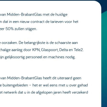
act van Midden-BrabantGlas met de huidige
 dat in een nieuw contract de tarieven voor het
er 50% zullen stijgen.
e oorzaken. De belangrijkste is de schaarste aan
alige aanleg door KPN, Glaspoort, Delta en Tele2.
zijn gelijksoortig personeel en machines nodig.
 van Midden-BrabantGlas heeft dit uiteraard geen
e buitengebieden – het er wel eens met u over gehad
t netwerk dat u in de afgelopen jaren heeft verzekerd