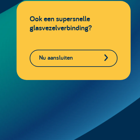
Ook een supersnelle
glasvezelverbinding?
Nu aansluiten