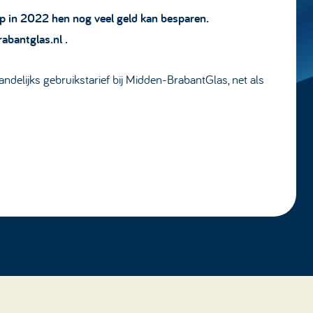
ap in 2022 hen nog veel geld kan besparen.
bantglas.nl
.
andelijks gebruikstarief bij Midden-BrabantGlas, net als