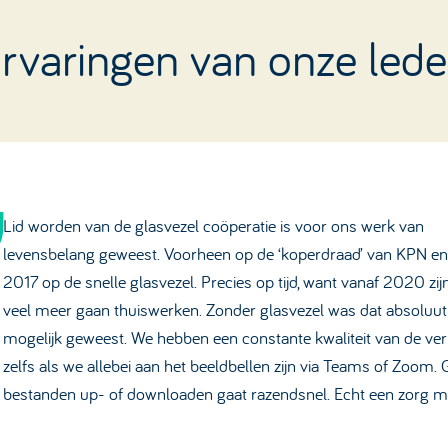
rvaringen van onze led
Lid worden van de glasvezel coöperatie is voor ons werk van
levensbelang geweest. Voorheen op de ‘koperdraad’ van KPN en
2017 op de snelle glasvezel. Precies op tijd, want vanaf 2020 zij
veel meer gaan thuiswerken. Zonder glasvezel was dat absoluut 
mogelijk geweest. We hebben een constante kwaliteit van de ver
zelfs als we allebei aan het beeldbellen zijn via Teams of Zoom. 
bestanden up- of downloaden gaat razendsnel. Echt een zorg m