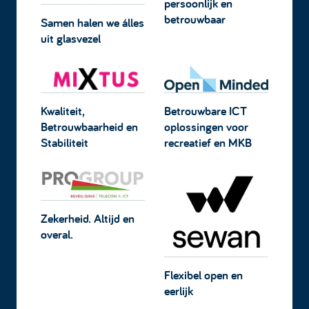
persoonlijk en
betrouwbaar
Samen halen we álles
uit glasvezel
Kwaliteit,
Betrouwbare ICT
Betrouwbaarheid en
oplossingen voor
Stabiliteit
recreatief en MKB
Zekerheid. Altijd en
overal.
Flexibel open en
eerlijk