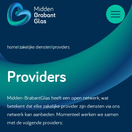
Midden-
BrabantGlas
Menu
home
zakelijke diensten
providers
Providers
Midden-BrabantGlas heeft een open netwerk, wat
betekent dat elke zakelijke provider zijn diensten via ons
netwerk kan aanbieden. Momenteel werken we samen
met de volgende providers: