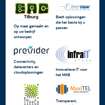
Biedt oplossingen
die het beste bij u
Op maat gemaakt en
passen
op uw bedrijf
ontworpen
Connectivity,
datecenters en
Innovatieve IT voor
cloudoplossingen
het MKB
Transparant,