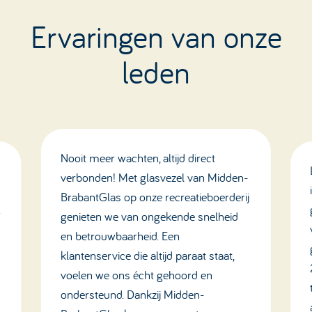
Ervaringen van onze
leden
Nooit meer wachten, altijd direct
verbonden! Met glasvezel van Midden-
BrabantGlas op onze recreatieboerderij
.
genieten we van ongekende snelheid
en betrouwbaarheid. Een
klantenservice die altijd paraat staat,
voelen we ons écht gehoord en
ondersteund. Dankzij Midden-