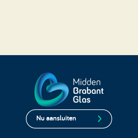
Nu aansluiten