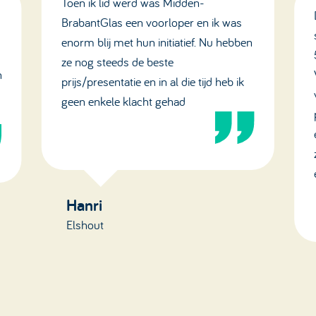
Toen ik lid werd was Midden-
BrabantGlas een voorloper en ik was
enorm blij met hun initiatief. Nu hebben
ze nog steeds de beste
n
prijs/presentatie en in al die tijd heb ik
geen enkele klacht gehad
Hanri
Elshout