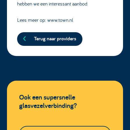
hebben we een interessant aanbod.
Lees meer op:
www.town.nl
Terug naar providers
Ook een supersnelle
glasvezelverbinding?