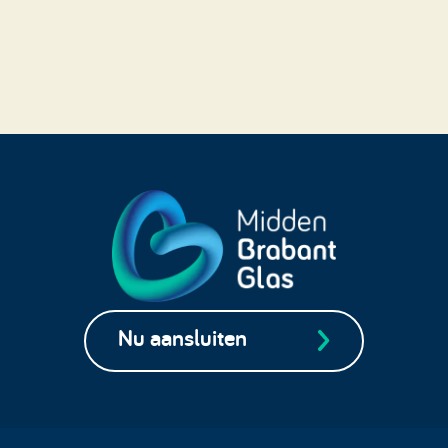
Nu aansluiten