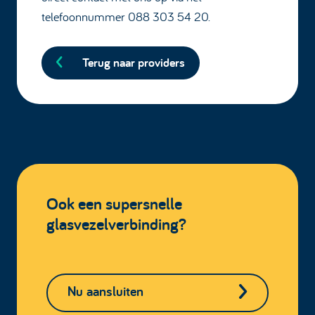
telefoonnummer 088 303 54 20.
Terug naar providers
Ook een supersnelle
glasvezelverbinding?
Nu aansluiten