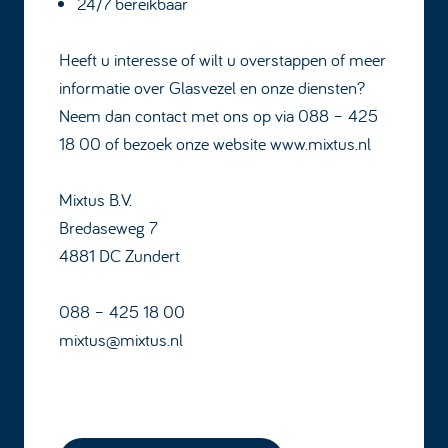
24/7 bereikbaar
Heeft u interesse of wilt u overstappen of meer
informatie over Glasvezel en onze diensten?
Neem dan contact met ons op via 088 – 425
18 00 of bezoek onze website
www.mixtus.nl
Mixtus B.V.
Bredaseweg 7
4881 DC Zundert
088 – 425 18 00
mixtus@mixtus.nl