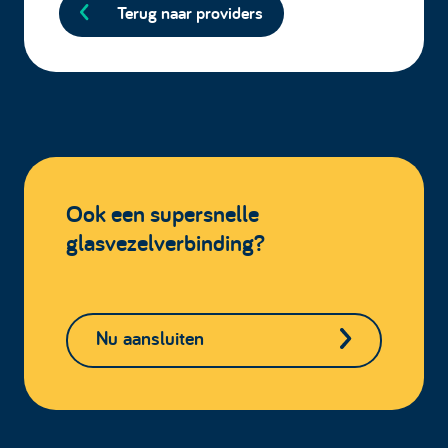
Terug naar providers
Ook een supersnelle
glasvezelverbinding?
Nu aansluiten