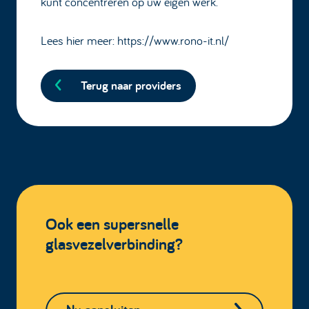
kunt concentreren op uw eigen werk.
Lees hier meer:
https://www.rono-it.nl/
Terug naar providers
Ook een supersnelle
glasvezelverbinding?