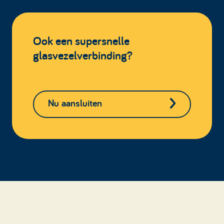
Ook een supersnelle
glasvezelverbinding?
Nu aansluiten