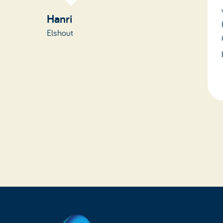
Hanri
Elshout