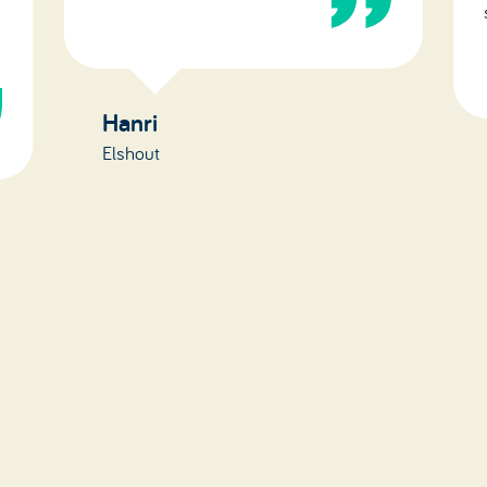
Hanri
Elshout