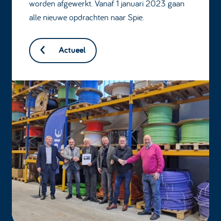
worden afgewerkt. Vanaf 1 januari 2023 gaan
alle nieuwe opdrachten naar Spie.
Actueel