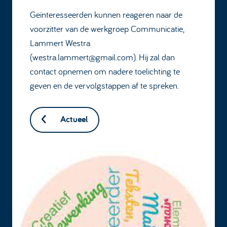
Geïnteresseerden kunnen reageren naar de
voorzitter van de werkgroep Communicatie,
Lammert Westra
(westra.lammert@gmail.com). Hij zal dan
contact opnemen om nadere toelichting te
geven en de vervolgstappen af te spreken.
Actueel