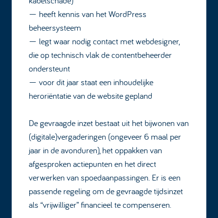
kabelschade)
— heeft kennis van het WordPress
beheersysteem
— legt waar nodig contact met webdesigner,
die op technisch vlak de contentbeheerder
ondersteunt
— voor dit jaar staat een inhoudelijke
heroriëntatie van de website gepland
De gevraagde inzet bestaat uit het bijwonen van
(digitale)vergaderingen (ongeveer 6 maal per
jaar in de avonduren), het oppakken van
afgesproken actiepunten en het direct
verwerken van spoedaanpassingen. Er is een
passende regeling om de gevraagde tijdsinzet
als “vrijwilliger” financieel te compenseren.