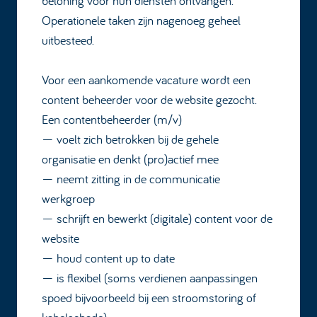
beloning voor hun diensten ontvangen.
Operationele taken zijn nagenoeg geheel
uitbesteed.
Voor een aankomende vacature wordt een
content beheerder voor de website gezocht.
Een contentbeheerder (m/v)
— voelt zich betrokken bij de gehele
organisatie en denkt (pro)actief mee
— neemt zitting in de communicatie
werkgroep
— schrijft en bewerkt (digitale) content voor de
website
— houd content up to date
— is flexibel (soms verdienen aanpassingen
spoed bijvoorbeeld bij een stroomstoring of