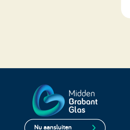
Nu aansluiten