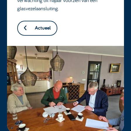
verwachting dit najaar voorzien van een
glasvezelaansluiting.
Actueel