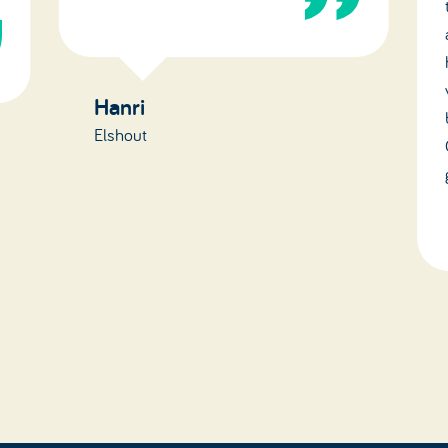
Hanri
Elshout