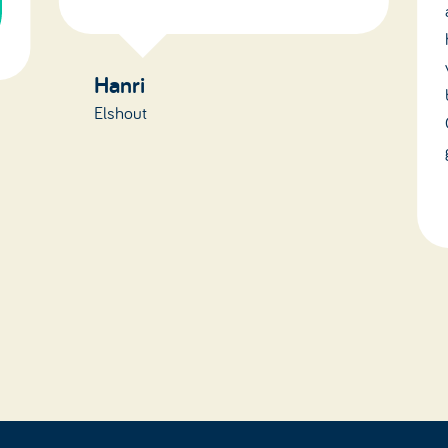
Hanri
Elshout