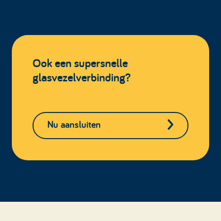
Ook een supersnelle
glasvezelverbinding?
Nu aansluiten