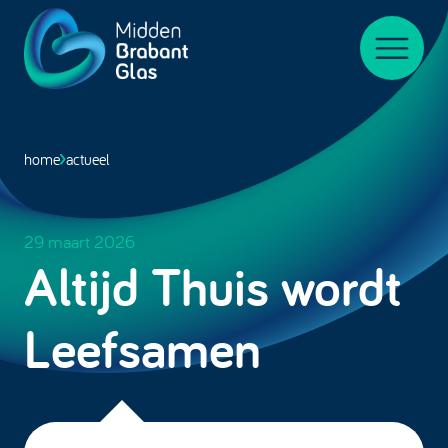
Midden-
BrabantGlas
Menu
home
actueel
29 maart 2026
Altijd Thuis wordt
Leefsamen