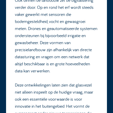
Ook binnen de landbouw zet de digitalisering
verder door. Op en rond het erf wordt steeds
vaker gewerkt met sensoren die
bodemgesteldheid, vocht en gewasgroei
meten. Drones en geautomatiseerde systemen
ondersteunen bij bijvoorbeeld irrigatie en
gewasbeheer. Deze vormen van
precisielandbouw zijn afhankelijk van directe
datasturing en vragen om een netwerk dat
altijd beschikbaar is en grote hoeveelheden
data kan verwerken.
Deze ontwikkelingen laten zien dat glasvezel
niet alleen inspeelt op de huidige vraag, maar
ook een essentiële voorwaarde is voor
innovatie in het buitengebied. Het vormt de