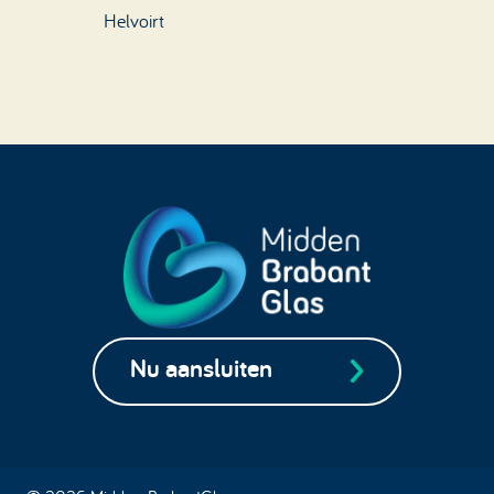
Helvoirt
Nu aansluiten