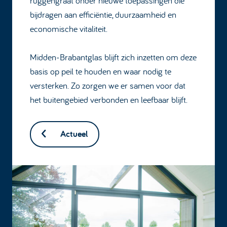
ruggengraat onder nieuwe toepassingen die
bijdragen aan efficiëntie, duurzaamheid en
economische vitaliteit.
Midden-Brabantglas blijft zich inzetten om deze
basis op peil te houden en waar nodig te
versterken. Zo zorgen we er samen voor dat
het buitengebied verbonden en leefbaar blijft.
Actueel