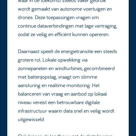
waar in de toekomst steeds vaker gebruik
wordt gemaakt van autonome voertuigen en
drones. Deze toepassingen vragen om
continue dataverbindingen met lage vertraging,
zodat ze veilig en efficiënt kunnen opereren.
Daarnaast speelt de energietransitie een steeds
grotere rol. Lokale opwekking via
zonnepanelen en windturbines, gecombineerd
met batterijopslag, vraagt om slimme
aansturing en realtime monitoring. Het
balanceren van vraag en aanbod op lokaal
niveau vereist een betrouwbare digitale
infrastructuur waarin data snel en veilig wordt
uitgewisseld.