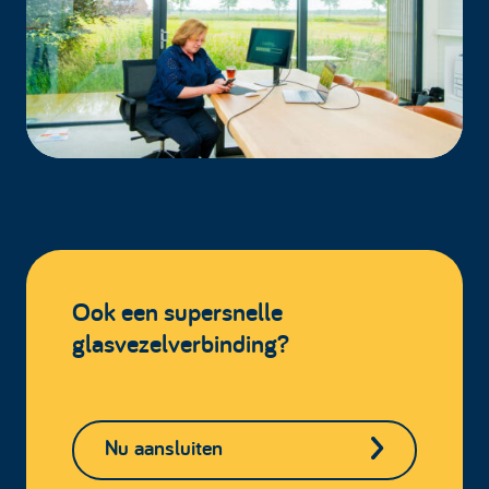
Ook een supersnelle
glasvezelverbinding?
Nu aansluiten