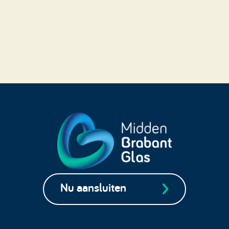
Nu aansluiten