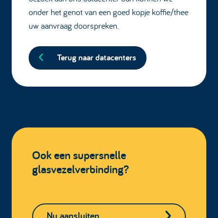
onder het genot van een goed kopje koffie/thee
uw aanvraag doorspreken.
Terug naar datacenters
Ook een supersnelle
glasvezelverbinding?
Nu aansluiten