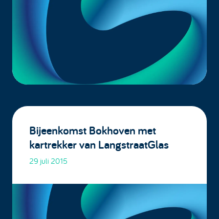
Bijeenkomst Bokhoven met
kartrekker van LangstraatGlas
29 juli 2015