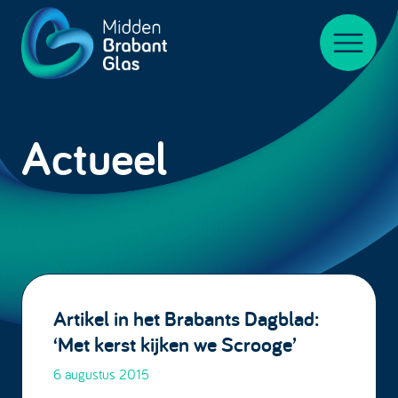
Midden-
BrabantGlas
Menu
Actueel
Artikel in het Brabants Dagblad:
‘Met kerst kijken we Scrooge’
6 augustus 2015