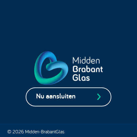
Nu aansluiten
© 2026 Midden-BrabantGlas